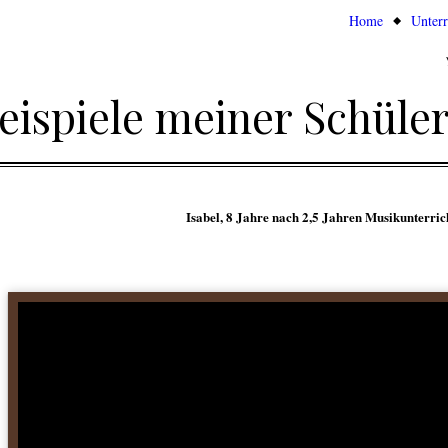
Go to:
Home
Unterr
eispiele meiner Schüle
Isabel, 8 Jahre nach 2,5 Jahren Musikunterric