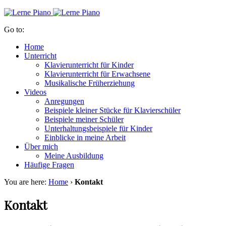
Go to:
Home
Unterricht
Klavierunterricht für Kinder
Klavierunterricht für Erwachsene
Musikalische Früherziehung
Videos
Anregungen
Beispiele kleiner Stücke für Klavierschüler
Beispiele meiner Schüler
Unterhaltungsbeispiele für Kinder
Einblicke in meine Arbeit
Über mich
Meine Ausbildung
Häufige Fragen
You are here:
Home
›
Kontakt
Kontakt